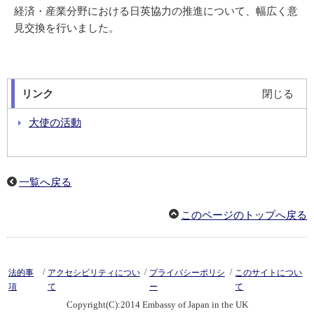
経済・産業分野における日英協力の推進について、幅広く意
見交換を行いました。
リンク
閉じる
大使の活動
一覧へ戻る
このページのトップへ戻る
/
/
/
法的事
アクセシビリティについ
プライバシーポリシ
このサイトについ
項
て
ー
て
Copyright(C):2014 Embassy of Japan in the UK