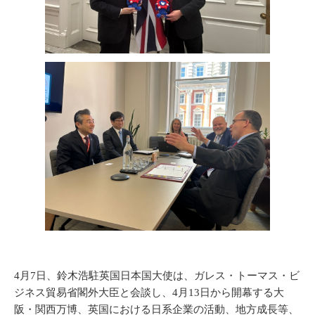
4月7日、鈴木浩駐英国日本国大使は、ガレス・トーマス・ビ
ジネス貿易省閣外大臣と会談し、4月13日から開幕する大
阪・関西万博、英国における日系企業の活動、地方成長等、