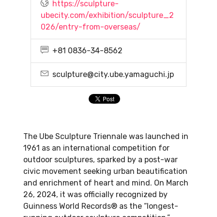
https://sculpture-
ubecity.com/exhibition/sculpture_2
026/entry-from-overseas/
+81 0836-34-8562
sculpture@city.ube.yamaguchi.jp
The Ube Sculpture Triennale was launched in
1961 as an international competition for
outdoor sculptures, sparked by a post-war
civic movement seeking urban beautification
and enrichment of heart and mind. On March
26, 2024, it was officially recognized by
Guinness World Records® as the “longest-