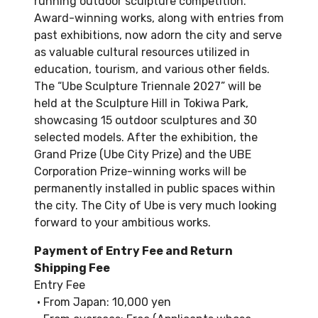
running outdoor sculpture competition.”
Award-winning works, along with entries from
past exhibitions, now adorn the city and serve
as valuable cultural resources utilized in
education, tourism, and various other fields.
The “Ube Sculpture Triennale 2027” will be
held at the Sculpture Hill in Tokiwa Park,
showcasing 15 outdoor sculptures and 30
selected models. After the exhibition, the
Grand Prize (Ube City Prize) and the UBE
Corporation Prize-winning works will be
permanently installed in public spaces within
the city. The City of Ube is very much looking
forward to your ambitious works.
Payment of Entry Fee and Return
Shipping Fee
Entry Fee
• From Japan: 10,000 yen