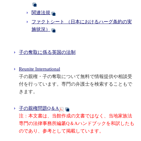
関連法規
ファクトシート （日本におけるハーグ条約の実
施状況）
子の奪取に係る英国の法制
Reunite International
子の親権・子の奪取について無料で情報提供や相談受
付を行っています。専門の弁護士を検索することもで
きます。
子の親権問題Q＆A
注：本文書は、当館作成の文書ではなく、当地家族法
専門の法律事務所編纂Q＆Aハンドブックを和訳したも
のであり、参考として掲載しています。