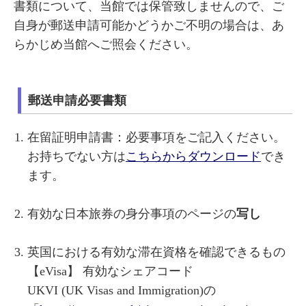
書類について、当館では保管致しませんので、ご
自身が郵送申請可能かどうかご不明の場合は、あ
らかじめ当館へご照会ください。
郵送申請必要書類
在留証明申請書：必要事項をご記入ください。
お持ちでない方は
こちらからダウンロード
でき
ます。
有効な日本旅券の身分事項のページの
写し
英国における有効な滞在資格を確認できるもの
【eVisa】 有効なシェアコード
UKVI (UK Visas and Immigration)の