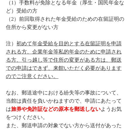
（1）手数料が免除となる年金（厚生・国民年金な
ど）受給の方
（2）前回取得された年金受給のための在留証明の
住所から変更がない方
注）
初めて年金受給を目的とする在留証明を申請
される方、企業年金等私的年金のために申請され
る方、引っ越し等で住所の変更がある方は、郵送
での申請はできず、来館いただく必要があります
のでご注意ください。
なお、郵送途中における紛失等の事故について、
当館は責任を負いかねますので、申請にあたって
は
旅券や免許証などの原本を郵送しない
ようお気
をつけください。
また、郵送申請の対象でない方から送付があった