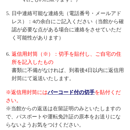
日中連絡可能な連絡先（電話番号・メールアド
レス）：4の余白にご記入ください（当館から確
認が必要な点がある場合に連絡をさせていただ
く可能性があります）
返信用封筒（※）：切手を貼付し、ご自宅の住
所を記入したもの
書類に不備がなければ、到着後4日以内に返信用
封筒にて返送いたします。
※返信用封筒には
バーコード付の切手
を貼付くだ
さい。
※当館からの返送は在留証明のみといたしますの
で、パスポートや運転免許証の原本をお送りにな
らないようお気をつけください。